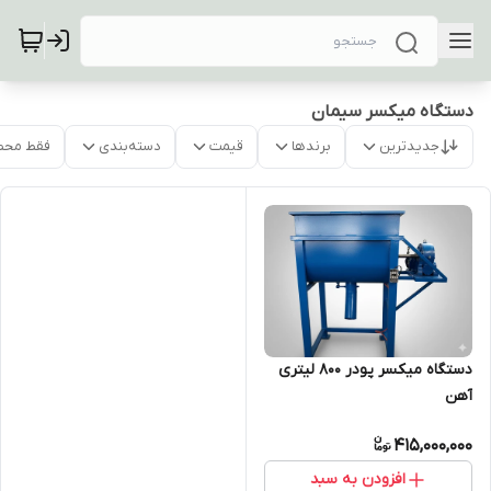
دستگاه میکسر سیمان
جدیدترین
برندها
قیمت
دسته‌بندی
فقط محص
دستگاه میکسر پودر 800 لیتری
آهن
415,000,000
افزودن به سبد