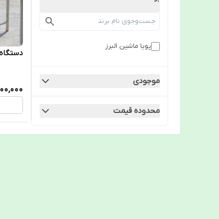
پویا ماشین البرز
دستگاه 
موجودی
00,000
محدوده قیمت