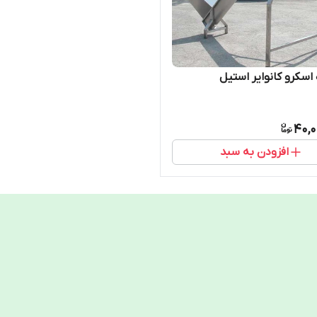
اسکرو کانوایر استیل
40,0
افزودن به سبد