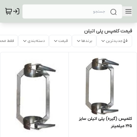
قیمت کلمپس پلی اتیلن
جدیدترین
برندها
قیمت
دسته‌بندی
فقط محص
کلمپس (گیره) پلی اتیلن سایز
225 میلمیتر