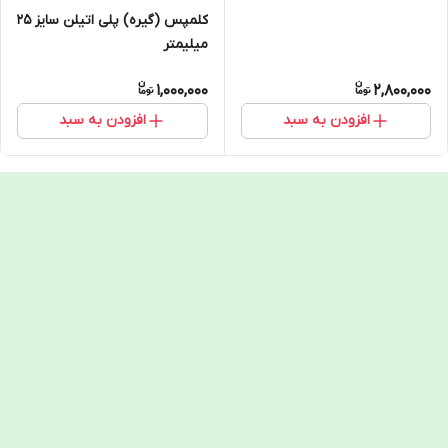
کلمپس (گیره) پلی اتیلن سایز 25
میلیمتر
1,000,000
2,800,000
افزودن به سبد
افزودن به سبد