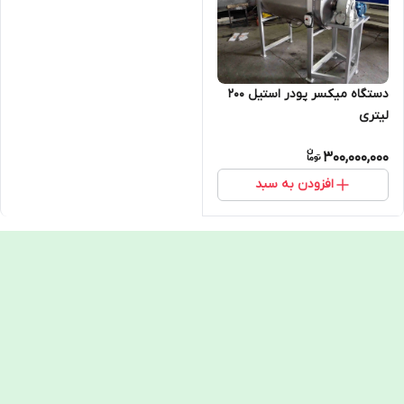
دستگاه میکسر پودر استیل 200
لیتری
300,000,000
افزودن به سبد