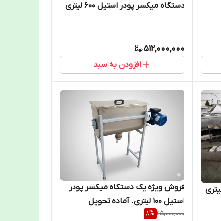
دستگاه میکسر پودر استیل 600 لیتری
512,000,000
افزودن به سبد
فروش ویژه یک دستگاه میکسر پودر
استیل 100 لیتری. آماده تحویل
8
%
115,000,000