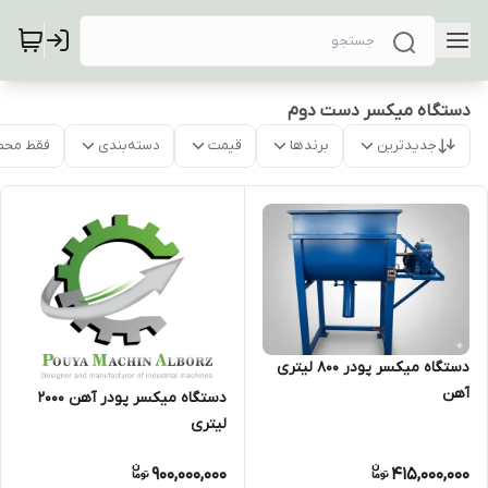
دستگاه میکسر دست دوم
جدیدترین
برندها
قیمت
دسته‌بندی
فقط محص
دستگاه میکسر پودر 800 لیتری
آهن
دستگاه میکسر پودر آهن 2000
لیتری
900,000,000
415,000,000